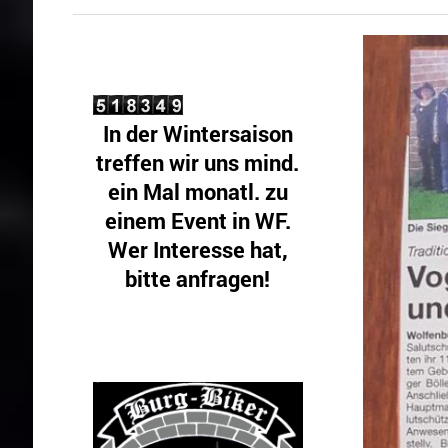
In der Wintersaison
treffen wir uns mind.
ein Mal monatl. zu
einem Event in WF.
Wer Interesse hat,
bitte anfragen!
Gäste sind! herzlichst
willkommen.