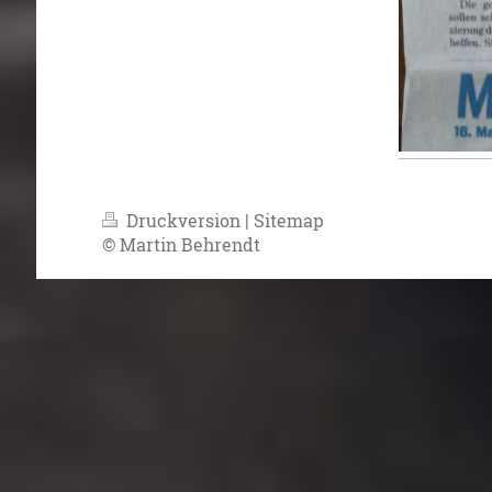
Druckversion
|
Sitemap
© Martin Behrendt