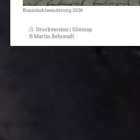
Braunkohlwanderung 2026
Druckversion
|
Sitemap
© Martin Behrendt