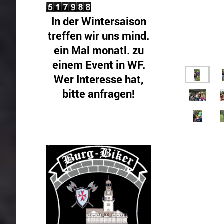
In der Wintersaison
treffen wir uns mind.
ein Mal monatl. zu
einem Event in WF.
Wer Interesse hat,
bitte anfragen!
Gäste sind! herzlichst
willkommen.