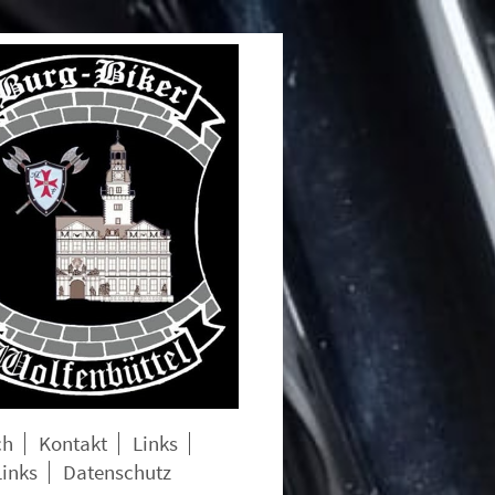
ch
Kontakt
Links
Links
Datenschutz