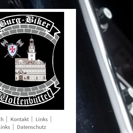
ch
Kontakt
Links
Links
Datenschutz