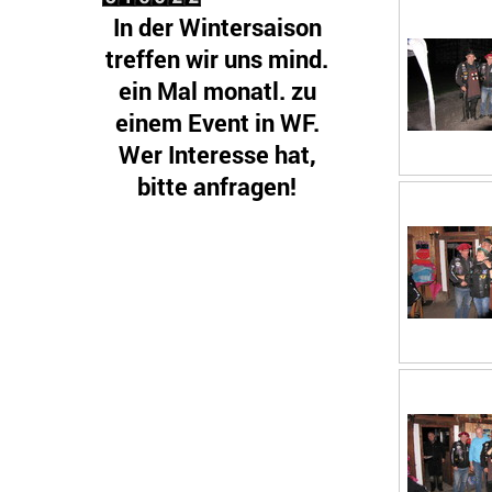
In der Wintersaison
treffen wir uns mind.
ein Mal monatl. zu
einem Event in WF.
Wer Interesse hat,
bitte anfragen!
Gäste sind! herzlichst
willkommen.