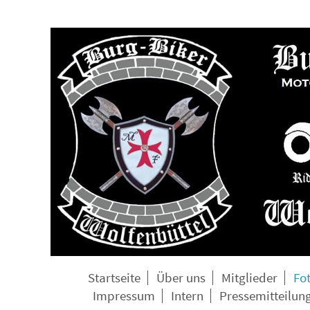
Startseite
Über uns
Mitglieder
Fo
Impressum
Intern
Pressemitteilun