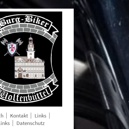
ch
Kontakt
Links
Links
Datenschutz