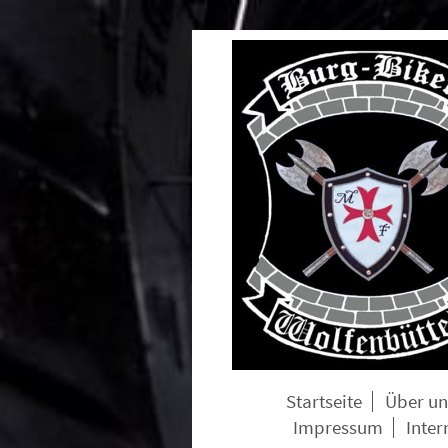
Startseite
Über un
Impressum
Inter