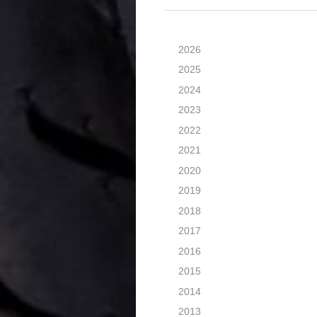
2026
2025
2024
2023
2022
2021
2020
2019
2018
2017
2016
2015
2014
2013