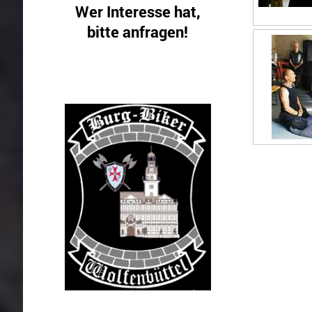
Wer Interesse hat,
bitte anfragen!
Gäste sind! herzlichst
willkommen.