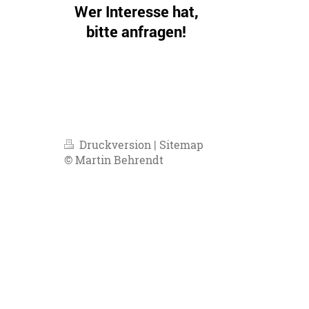
Wer Interesse hat,
bitte anfragen!
Gäste sind! herzlichst
willkommen.
Druckversion
|
Sitemap
© Martin Behrendt