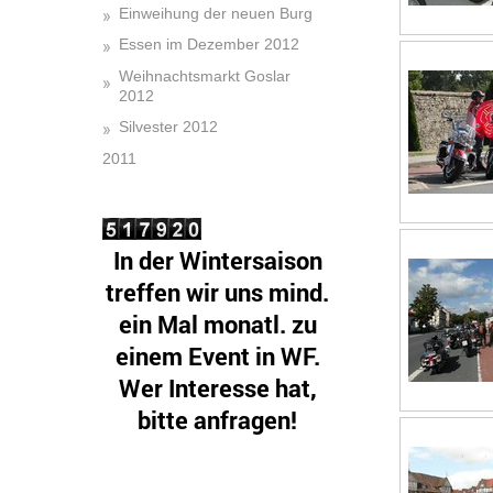
Einweihung der neuen Burg
Essen im Dezember 2012
Weihnachtsmarkt Goslar
2012
Silvester 2012
2011
In der Wintersaison
treffen wir uns mind.
ein Mal monatl. zu
einem Event in WF.
Wer Interesse hat,
bitte anfragen!
Gäste sind! herzlichst