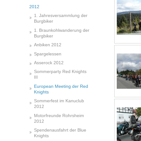
2012
1. Jahresversammlung der
Burgbiker
1. Braunkohlwanderung der
Burgbiker
Anbiken 2012
Spargelessen
Asserock 2012
Sommerparty Red Knights
III
European Meeting der Red
Knights
Sommerfest im Kanuclub
2012
Motorfreunde Rohrsheim
2012
Spendenausfahrt der Blue
Knights