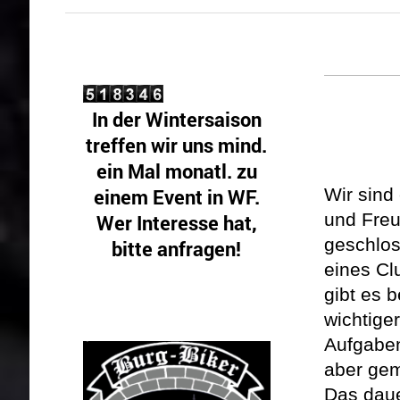
In der Wintersaison
treffen wir uns mind.
ein Mal monatl. zu
einem Event in WF.
Wir sind
und Freu
Wer Interesse hat,
geschlos
bitte anfragen!
eines Clu
gibt es 
Gäste sind! herzlichst
wichtiger
willkommen.
Aufgaben
aber ge
Das dau