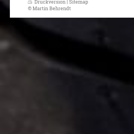
Druckversion
|
Sitemap
© Martin Behrendt